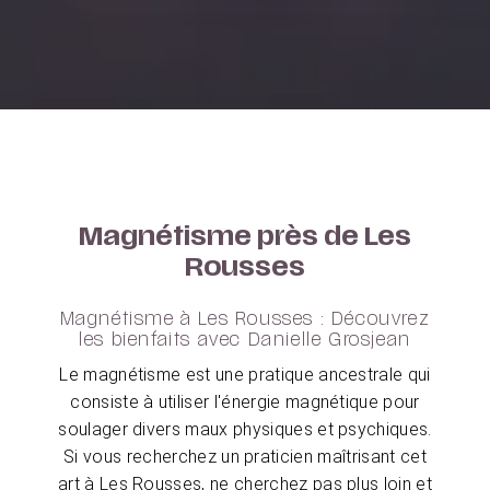
Magnétisme près de Les
Rousses
Magnétisme à Les Rousses : Découvrez
les bienfaits avec Danielle Grosjean
Le magnétisme est une pratique ancestrale qui
consiste à utiliser l'énergie magnétique pour
soulager divers maux physiques et psychiques.
Si vous recherchez un praticien maîtrisant cet
art à Les Rousses, ne cherchez pas plus loin et