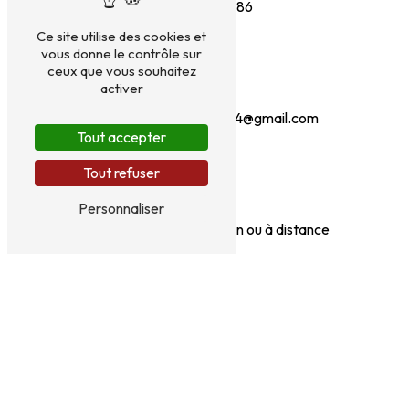
07 49 38 90 86
Ce site utilise des cookies et
vous donne le contrôle sur
ceux que vous souhaitez
activer
danielegrosjean1234@gmail.com
Tout accepter
Tout refuser
Personnaliser
En présentiel à Besançon ou à distance