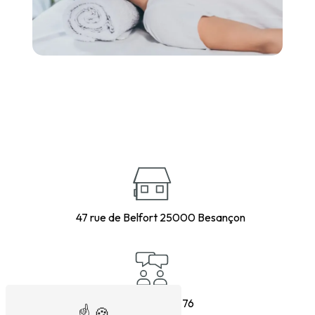
47 rue de Belfort
25000 Besançon
06 83 23 39 76