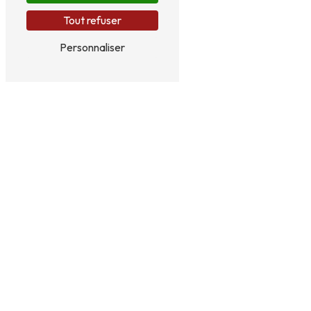
Tout refuser
Personnaliser
N'hésitez pas à nous
contacter