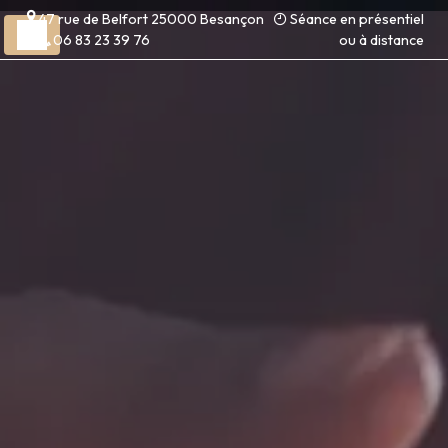
Panneau de gestion des cookies
47 rue de Belfort 25000 Besançon
Séance en présentiel
06 83 23 39 76
ou à distance