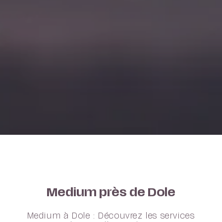
Medium près de Dole
Medium à Dole : Découvrez les services