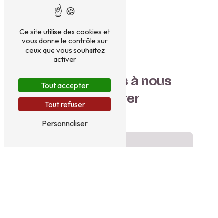
Ce site utilise des cookies et
vous donne le contrôle sur
ceux que vous souhaitez
activer
N'hésitez pas à nous
Tout accepter
contacter
Tout refuser
Personnaliser